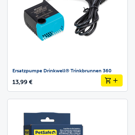
Ersatzpumpe Drinkwell® Trinkbrunnen 360
13,99 €