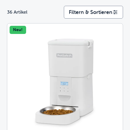
Filtern & Sortieren
36 Artikel
Neu!