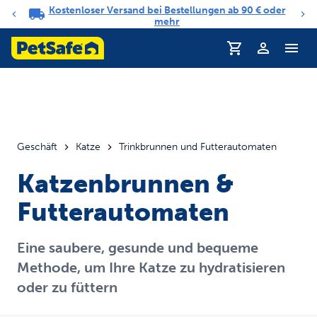
Kostenloser Versand bei Bestellungen ab 90 € oder
Benachrichtigungs-Karussell
mehr
Profil
Geschäft
Katze
Trinkbrunnen und Futterautomaten
Katzenbrunnen &
Futterautomaten
Eine saubere, gesunde und bequeme
Methode, um Ihre Katze zu hydratisieren
oder zu füttern