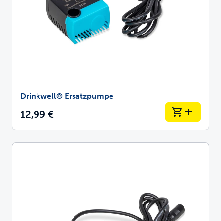
Drinkwell® Ersatzpumpe
12,99 €