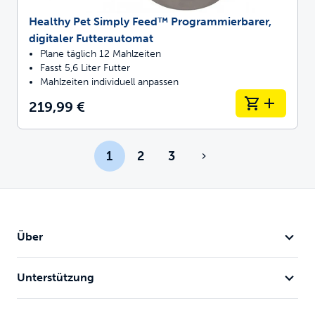
Healthy Pet Simply Feed™ Programmierbarer,
digitaler Futterautomat
Plane täglich 12 Mahlzeiten
Fasst 5,6 Liter Futter
Mahlzeiten individuell anpassen
219,99 €
1
2
3
Über
Unterstützung