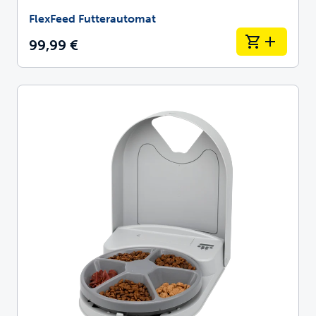
FlexFeed Futterautomat
99,99 €