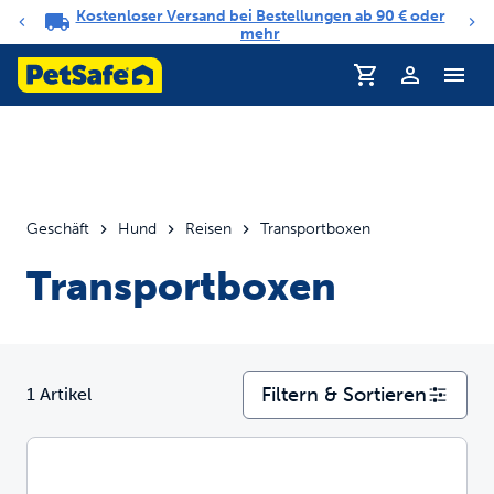
Kostenloser Versand bei Bestellungen ab 90 € oder
Benachrichtigungs-Karussell
mehr
Profil
Geschäft
Hund
Reisen
Transportboxen
Transportboxen
Filtern & Sortieren
1 Artikel