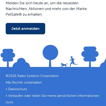
Melden Sie sich heute an, um die neuesten
Nachrichten, Aktionen und mehr von der Marke
PetSafe® zu erhalten.
Jetzt anmelden
©
2026
Radio Systems Corporation
Alle Rechte vorbehalten.
•
Datenschutz
•
Verkaufen oder teilen Sie meine persönlichen Informationen
nicht