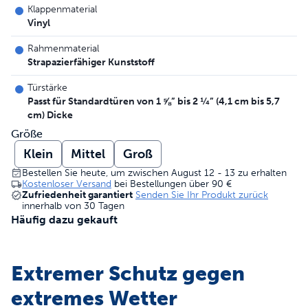
Klappenmaterial
Vinyl
Rahmenmaterial
Strapazierfähiger Kunststoff
Türstärke
Passt für Standardtüren von 1 ⅝” bis 2 ¼” (4,1 cm bis 5,7
cm) Dicke
Größe
Klein
Mittel
Groß
Bestellen Sie heute, um zwischen August 12 - 13 zu erhalten
Kostenloser Versand
bei Bestellungen über
90 €
Zufriedenheit garantiert
Senden Sie Ihr Produkt zurück
innerhalb von 30 Tagen
Häufig dazu gekauft
Extremer Schutz gegen
extremes Wetter