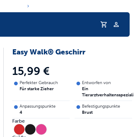
Easy Walk® Geschirr
 Trinkgewohnheiten Ihres Haustieres
15,99 €
Perfekter Gebrauch
Entworfen von
Für starke Zieher
Ein
Tierarztverhaltensspezialist
Anpassungspunkte
Befestigungspunkte
4
Brust
Farbe