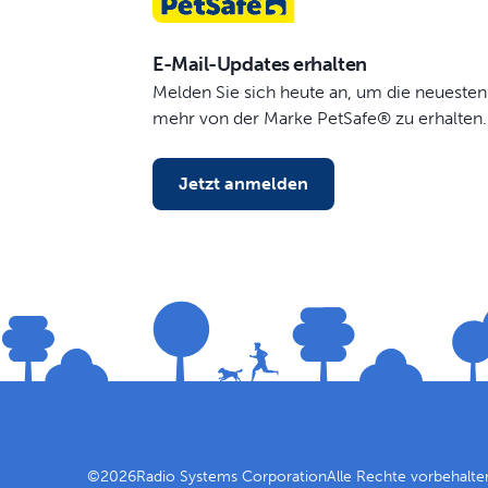
E-Mail-Updates erhalten
Melden Sie sich heute an, um die neuesten
mehr von der Marke PetSafe® zu erhalten.
Jetzt anmelden
©
2026
Radio Systems Corporation
Alle Rechte vorbehalte