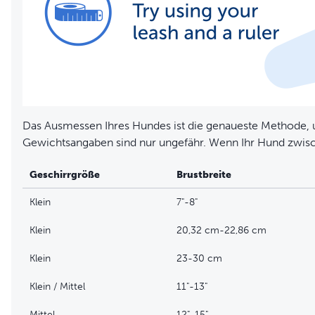
Das Ausmessen Ihres Hundes ist die genaueste Methode,
Gewichtsangaben sind nur ungefähr. Wenn Ihr Hund zwisc
Geschirrgröße
Brustbreite
Klein
7"-8"
Klein
20,32 cm-22,86 cm
Klein
23-30 cm
Klein / Mittel
11"-13"
Mittel
12"-15"