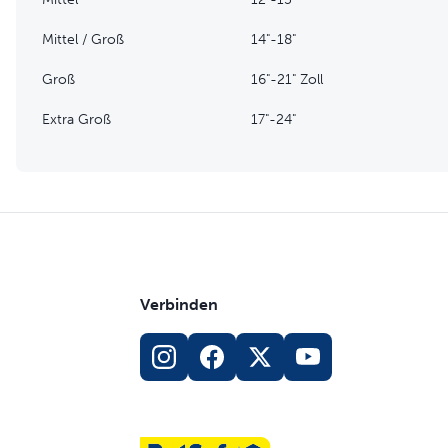
Mittel / Groß
14"-18"
Groß
16"-21" Zoll
Extra Groß
17"-24"
Verbinden