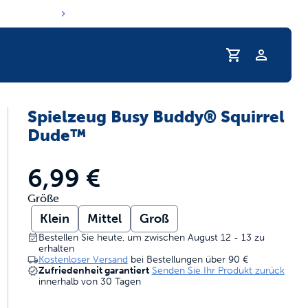
Profil
Spielzeug Busy Buddy® Squirrel
 Trinkgewohnheiten Ihres Haustieres
Dude™
6,99 €
Größe
Klein
Mittel
Groß
Bestellen Sie heute, um zwischen August 12 - 13 zu
erhalten
Kostenloser Versand
bei Bestellungen über
90 €
Zufriedenheit garantiert
Senden Sie Ihr Produkt zurück
innerhalb von 30 Tagen