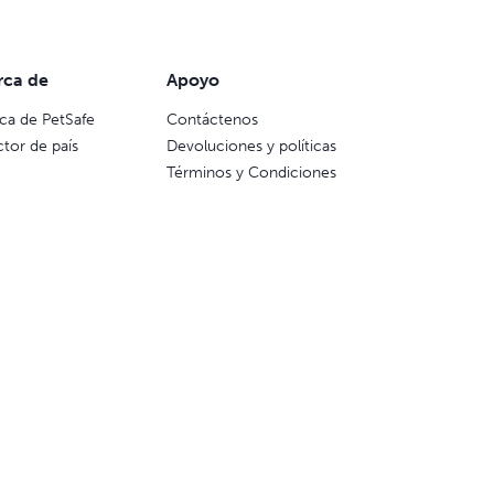
rca de
Apoyo
ca de PetSafe
Contáctenos
ctor de país
Devoluciones y políticas
Términos y Condiciones