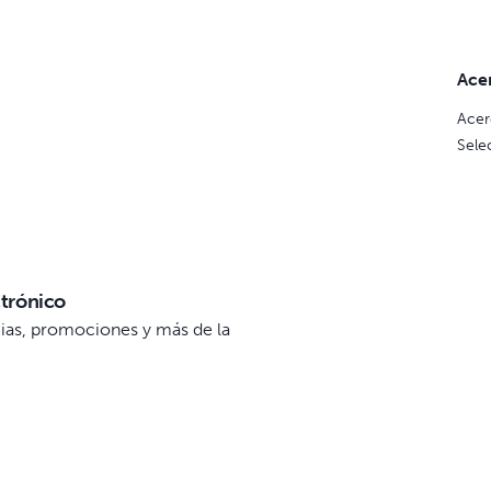
Ace
Acer
Sele
ctrónico
icias, promociones y más de la