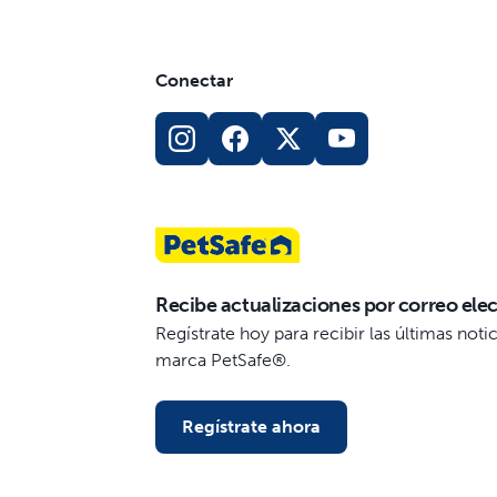
Conectar
Recibe actualizaciones por correo ele
Regístrate hoy para recibir las últimas not
marca PetSafe®.
Regístrate ahora