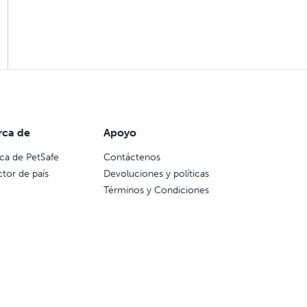
rca de
Apoyo
ca de PetSafe
Contáctenos
ctor de país
Devoluciones y políticas
Términos y Condiciones