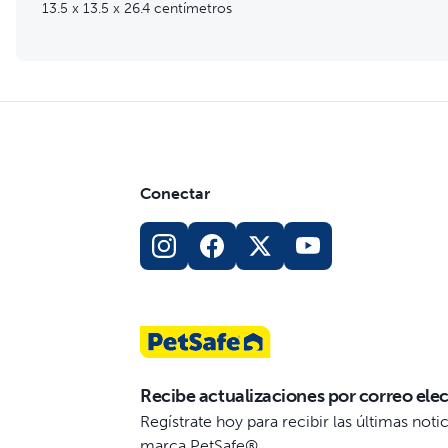
13.5 x 13.5 x 26.4 centímetros
Seguro para su gato: probado para cumplir los estándares
Conectar
Recibe actualizaciones por correo ele
Regístrate hoy para recibir las últimas not
marca PetSafe®.