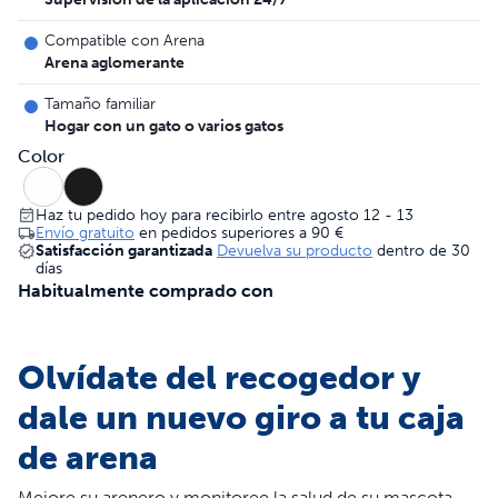
Compatible con Arena
Arena aglomerante
Tamaño familiar
Hogar con un gato o varios gatos
Color
Haz tu pedido hoy para recibirlo entre agosto 12 - 13
Envío gratuito
en pedidos superiores a
90 €
Satisfacción garantizada
Devuelva su producto
dentro de 30
días
Habitualmente comprado con
Olvídate del recogedor y
dale un nuevo giro a tu caja
de arena
Mejore su arenero y monitoree la salud de su mascota