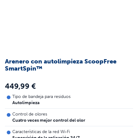
Arenero con autolimpieza ScoopFree
SmartSpin™
449,99 €
Tipo de bandeja para residuos
Autolimpieza
Control de olores
Cuatro veces mejor control del olor
Características de la red Wi‑Fi
Supervisión de la aplicación 24/7