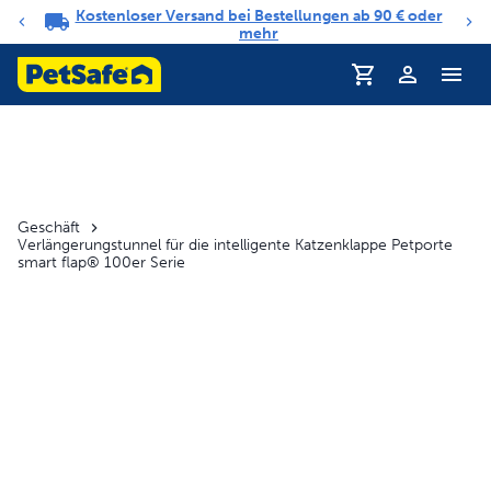
Kostenloser Versand bei Bestellungen ab 90 € oder
Benachrichtigungs-Karussell
mehr
Profil
Geschäft
Verlängerungstunnel für die intelligente Katzenklappe Petporte
smart flap® 100er Serie