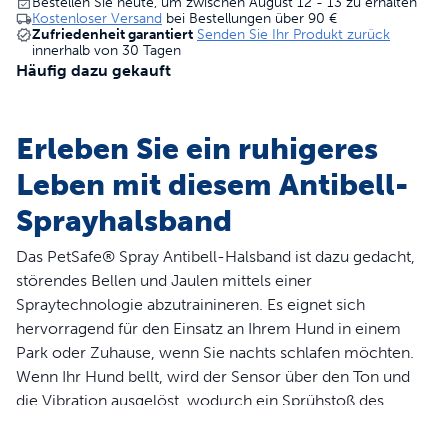
Bestellen Sie heute, um zwischen August 12 - 13 zu erhalten
Kostenloser Versand
bei Bestellungen über
90 €
Zufriedenheit garantiert
Senden Sie Ihr Produkt zurück
innerhalb von 30 Tagen
Häufig dazu gekauft
Erleben Sie ein ruhigeres
Leben mit diesem Antibell-
Sprayhalsband
Das PetSafe® Spray Antibell-Halsband ist dazu gedacht,
störendes Bellen und Jaulen mittels einer
Spraytechnologie abzutrainineren. Es eignet sich
hervorragend für den Einsatz an Ihrem Hund in einem
Park oder Zuhause, wenn Sie nachts schlafen möchten.
Wenn Ihr Hund bellt, wird der Sensor über den Ton und
die Vibration ausgelöst, wodurch ein Sprühstoß des
Zitronellasprays abgegeben wird – dadurch wird das