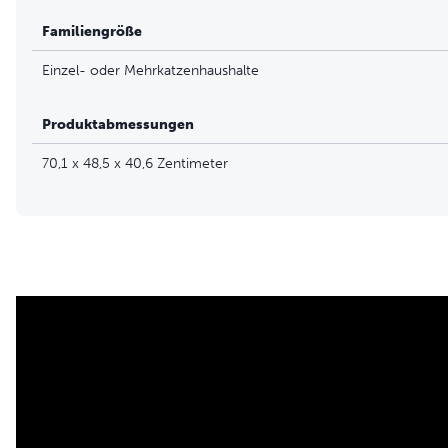
Familiengröße
Einzel- oder Mehrkatzenhaushalte
Produktabmessungen
70,1 x 48,5 x 40,6 Zentimeter