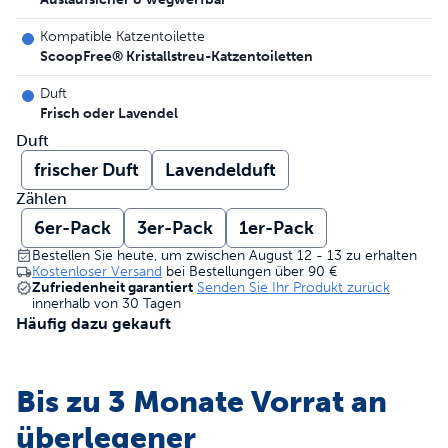
Kompatible Katzentoilette
ScoopFree® Kristallstreu-Katzentoiletten
Duft
Frisch oder Lavendel
Duft
frischer Duft
Lavendelduft
Zählen
6er-Pack
3er-Pack
1er-Pack
Bestellen Sie heute, um zwischen August 12 - 13 zu erhalten
Kostenloser Versand
bei Bestellungen über
90 €
Zufriedenheit garantiert
Senden Sie Ihr Produkt zurück
innerhalb von 30 Tagen
Häufig dazu gekauft
Bis zu 3 Monate Vorrat an
überlegener