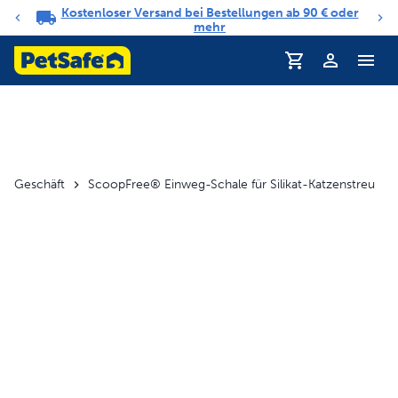
Kostenloser Versand bei Bestellungen ab 90 € oder
Benachrichtigungs-Karussell
mehr
Profil
Geschäft
ScoopFree® Einweg-Schale für Silikat-Katzenstreu