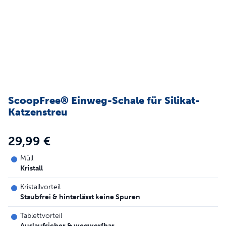
ScoopFree® Einweg-Schale für Silikat-
Katzenstreu
29,99 €
Müll
Kristall
Kristallvorteil
Staubfrei & hinterlässt keine Spuren
Tablettvorteil
Auslaufsicher & wegwerfbar