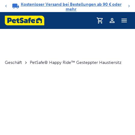
Kostenloser Versand bei Bestellungen ab 90 € oder
Benachrichtigungs-Karussell
mehr
Profil
Geschäft
PetSafe® Happy Ride™ Gesteppter Haustiersitz