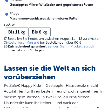
Gestepptes Mikro-Wildleder und gepolstertes Futter
Pflege
Maschinenwaschbares abnehmbares Futter
Größe
Bis 11 kg
Bis 8 kg
Bestellen Sie heute, um zwischen August 11 - 12 zu erhalten
Kostenloser Versand
bei Bestellungen über
90 €
Zufriedenheit garantiert
Senden Sie Ihr Produkt zurück
innerhalb von 30 Tagen
Lassen sie die Welt an sich
vorüberziehen
PetSafe® Happy Ride™ Gesteppter Haustiersitz macht
Autofahrten für Ihren besten Freund noch angenehmer. In
diesem gemütlichen, in zwei Größen erhältlichen
Haustiersitz kann Ihr kleiner Hund dank der