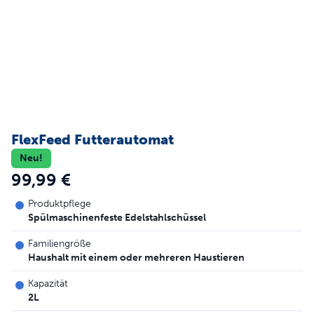
FlexFeed Futterautomat
Neu!
99,99 €
Produktpflege
Spülmaschinenfeste Edelstahlschüssel
Familiengröße
Haushalt mit einem oder mehreren Haustieren
Kapazität
2L