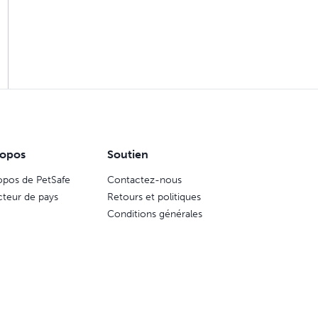
ropos
Soutien
opos de PetSafe
Contactez-nous
cteur de pays
Retours et politiques
Conditions générales