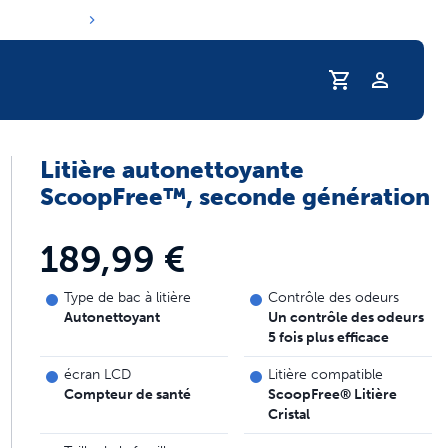
Profil
Litière autonettoyante
routine d'hydratation de votre animal
ScoopFree™, seconde génération
189,99 €
Type de bac à litière
Contrôle des odeurs
Autonettoyant
Un contrôle des odeurs
5 fois plus efficace
écran LCD
Litière compatible
Compteur de santé
ScoopFree® Litière
Cristal