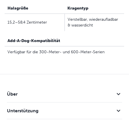
Halsgröße
Kragentyp
Verstellbar, wiederaufladbar
15,2–58,4 Zentimeter
& wasserdicht
Add-A-Dog-Kompatibilität
Verfügbar für die 300-Meter- und 600-Meter-Serien
Über
Unterstützung