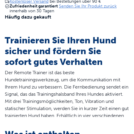
Kostenloser Versand
bei Bestellungen über
90 €
Zufriedenheit garantiert
Senden Sie Ihr Produkt zurück
innerhalb von 30 Tagen
Häufig dazu gekauft
Trainieren Sie Ihren Hund
sicher und fördern Sie
sofort gutes Verhalten
Der Remote Trainer ist das beste
Hundetrainingswerkzeug, um die Kommunikation mit
Ihrem Hund zu verbessern. Die Fernbedienung sendet ein
Signal, das das Trainingshalsband Ihres Hundes aktiviert.
Mit drei Trainingsmöglichkeiten, Ton, Vibration und
statischer Stimulation, werden Sie in kurzer Zeit einen gut
trainierten Hund haben. Erhältlich in vier verschiedenen
Reichweiten, geht die Fernbedienung die Distanz für
erfolgreiches Training drinnen und draußen.