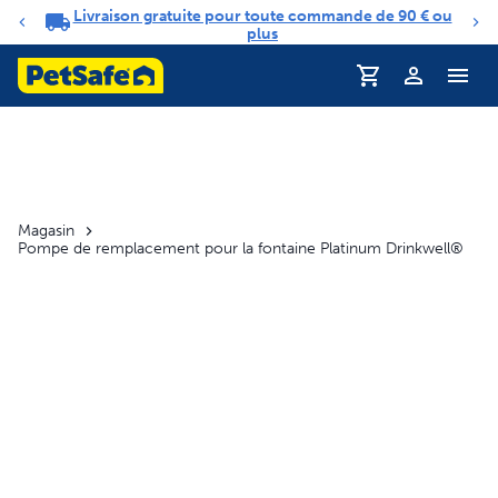
Livraison gratuite pour toute commande de 90 € ou
Carrousel de notifications
plus
Profil
Magasin
Pompe de remplacement pour la fontaine Platinum Drinkwell®